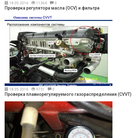
18.05.2016
11364
0
Проверка регулятора масла (OCV) и фильтра
18.05.2016
9731
0
Проверка плавнорегулируемого газораспределения (CVVT)