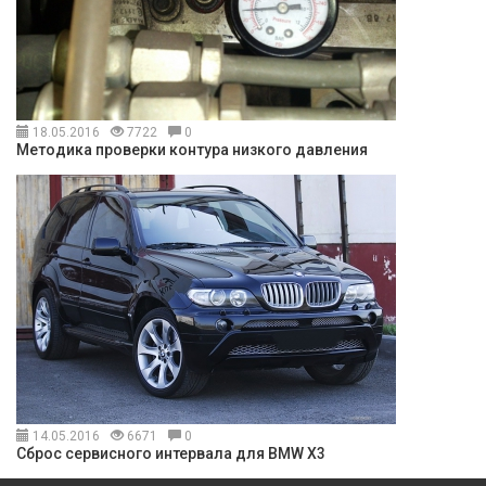
18.05.2016
7722
0
Методика проверки контура низкого давления
14.05.2016
6671
0
Сброс сервисного интервала для BMW X3