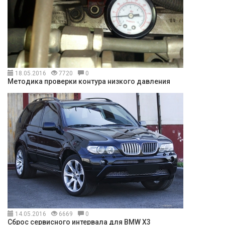
18.05.2016
7720
0
Методика проверки контура низкого давления
14.05.2016
6669
0
Сброс сервисного интервала для BMW X3