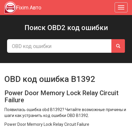
Fixim Авто
Toggl
navig
Поиск OBD2 код ошибки
OBD код ошибка B1392
Power Door Memory Lock Relay Circuit
Failure
Появилась ошибка obd B1392? Читайте возможные причины и
шаги как устранить код ошибки OBD B1392.
Power Door Memory Lock Relay Circuit Failure