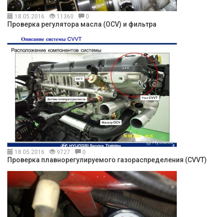
18.05.2016
11360
0
Проверка регулятора масла (OCV) и фильтра
18.05.2016
9727
0
Проверка плавнорегулируемого газораспределения (CVVT)