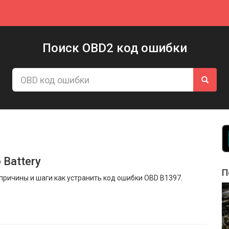
Поиск OBD2 код ошибки
 Battery
П
ричины и шаги как устранить код ошибки OBD B1397.