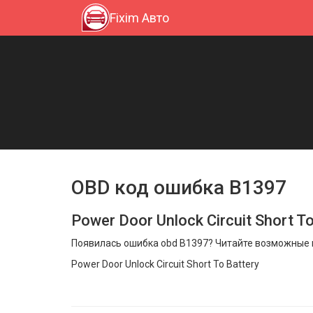
Fixim Авто
OBD код ошибка B1397
Power Door Unlock Circuit Short To
Появилась ошибка obd B1397? Читайте возможные п
Power Door Unlock Circuit Short To Battery