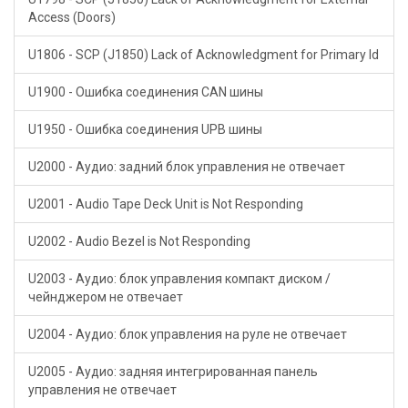
Access (Doors)
U1806 - SCP (J1850) Lack of Acknowledgment for Primary Id
U1900 - Ошибка соединения CAN шины
U1950 - Ошибка соединения UPB шины
U2000 - Аудио: задний блок управления не отвечает
U2001 - Audio Tape Deck Unit is Not Responding
U2002 - Audio Bezel is Not Responding
U2003 - Аудио: блок управления компакт диском /
чейнджером не отвечает
U2004 - Аудио: блок управления на руле не отвечает
U2005 - Аудио: задняя интегрированная панель
управления не отвечает