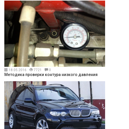
18.05.2016
7721
0
Методика проверки контура низкого давления