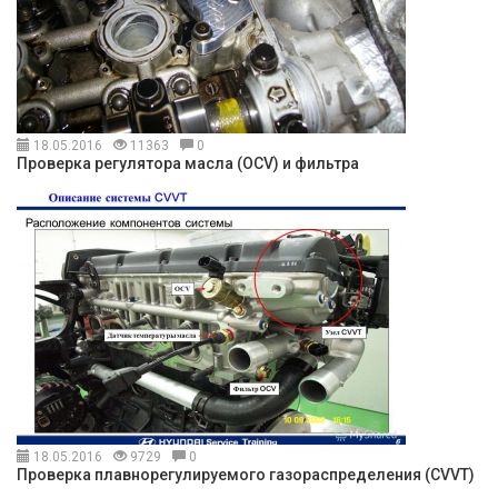
18.05.2016
11363
0
Проверка регулятора масла (OCV) и фильтра
18.05.2016
9729
0
Проверка плавнорегулируемого газораспределения (CVVT)